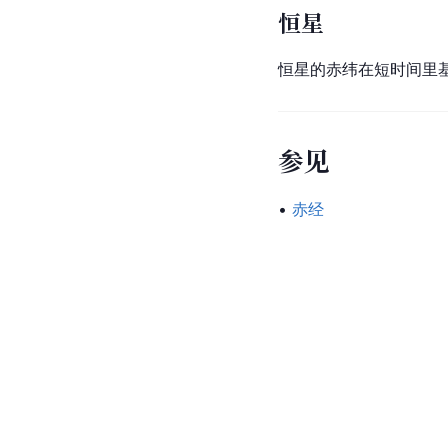
恒星
恒星的赤纬在短时间里
参见
• 
赤经