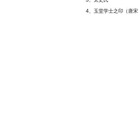
4、玉堂学士之印（唐