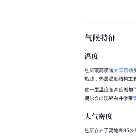
气候特征
温度
热层顶高度随
太阳活动
热源，热层温度结构主
这一层温度随高度增加
偶尔会出现银白并微带
大气密度
热层存在于离地表85