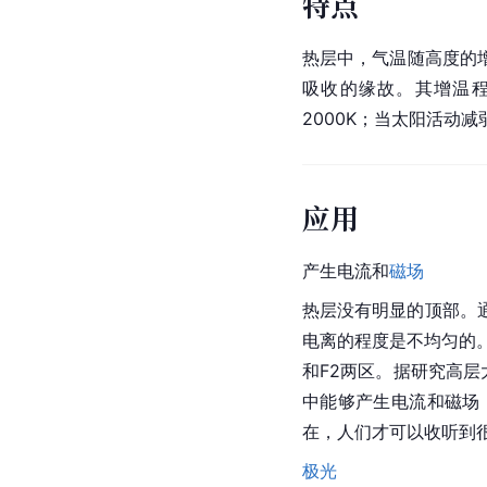
特点
热层中，气温随高度的增
吸收的缘故。其增温
2000K；当太阳活动
应用
产生电流和
磁场
热层没有明显的顶部。
电离的程度是不均匀的。
和
F2
两区。据研究高层
中能够产生电流和磁场
在，人们才可以收听到
极光