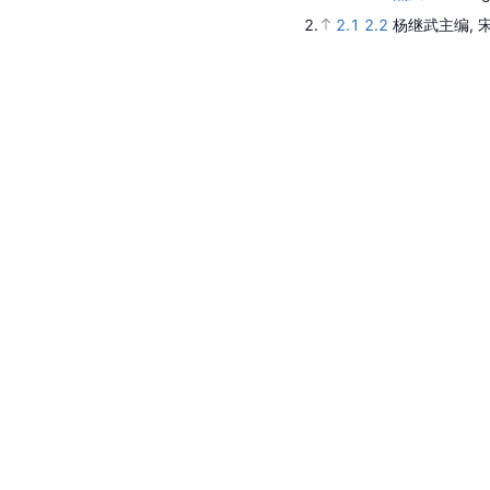
2.
2.1
2.2
杨继武主编, 