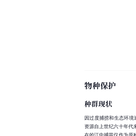
物种保护
种群现状
因过度捕捞和
生态环境
资源自上世纪六十年代
在的江中捕苗仅作为原