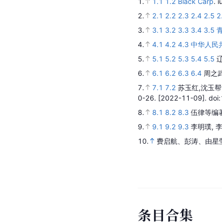
1.
1.1
1.2
Black Carp
.
i
2.
2.1
2.2
2.3
2.4
2.5
2
3.
3.1
3.2
3.3
3.4
3.5
4.
4.1
4.2
4.3
中华人民
5.
5.1
5.2
5.3
5.4
5.5
6.
6.1
6.2
6.3
6.4
周之武
7.
7.1
7.2
苏玉红,沈玉帮
0-26.
[2022-11-09].
doi
8.
8.1
8.2
8.3
伍律等编
9.
9.1
9.2
9.3
李明璞, 
10.
费启航、彭涛、由星
条
目
合
集