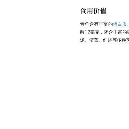
食用价值
青鱼含有丰富的
蛋白质
酸1.7毫克，还含丰富的
汤、清蒸、红烧等多种