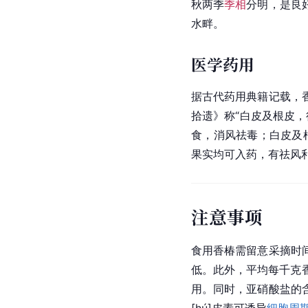
秋两季
季相
分明，是良
水畔。
医学药用
据古代药用典籍记载，
拾遗》称“白皮及根皮，
食，消风祛毒；白皮及
果实均可入药，有祛风
注意事项
食用香椿需留意采摘时
低。此外，平均每千克香
用。同时，亚硝酸盐的