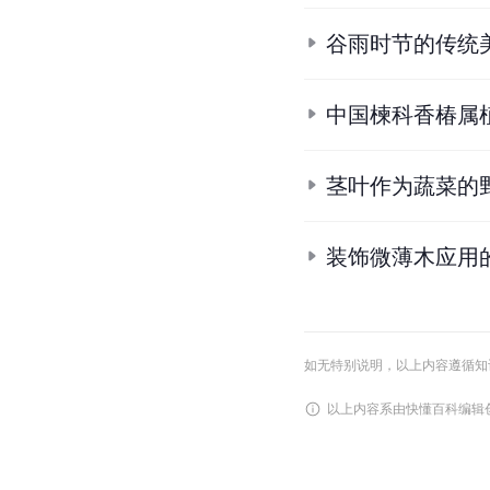
谷雨时节的传统
中国楝科香椿属
茎叶作为蔬菜的
装饰微薄木应用
如无特别说明，以上内容遵循知识共享
以上内容系由快懂百科编辑