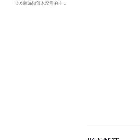
13.6
装饰微薄木应用的主要木材