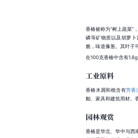
香椿被称为“树上蔬菜”
磷等矿物质以及胡萝卜
脆，味道像葱。其叶子
在100克香椿中含有1
工业原料
香椿木屑和根含有
芳香
舶、家具和建筑用材。
园林观赏
香椿是华北、华中与西