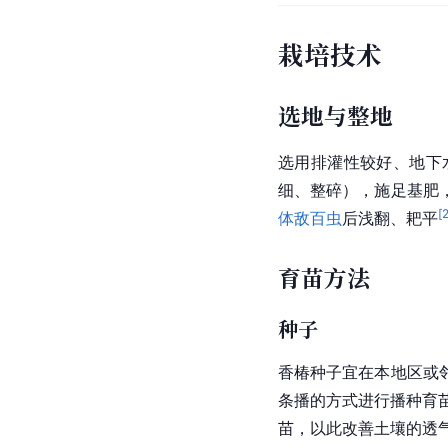
栽培技术
选地与整地
选用排灌性较好、地下水
细、整碎），施足基肥
[
体
敌百虫
后浅翻、耙平
育苗方法
种子
香椿种子宜在本地区或
条播的方式进行播种育
苗，以此改善土壤的透