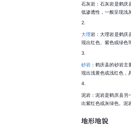
石灰岩：石灰岩是鹤庆
低
渗透性
，一般呈现浅
大理
岩：大理岩是鹤庆
现出红色、紫色或绿色
砂岩
：鹤庆县的砂岩主
现出浅黄色或浅红色，
泥岩
：泥岩是鹤庆县另
出紫红色或灰绿色。泥
地形地貌