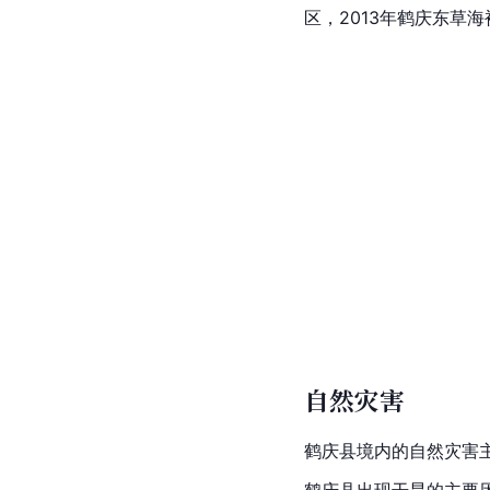
区，2013年鹤庆东草