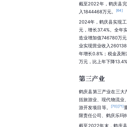
第二产业
2023年，鹤庆县第二
主导产业。工业中重点
龙开口矿业有限公司、
截至2022年，鹤庆县完
[
64
]
入1844468万元。
2024年，鹤庆县实现工
元，增长37.4%。全年
造业增加值746780万
业实现营业收入26013
年增长0.8%；税金及附加
万元，比上年下降13.4