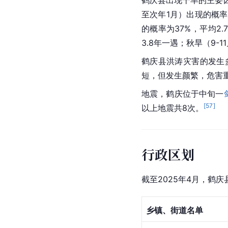
自然灾害
鹤庆县境内的自然灾害
鹤庆县出现干旱的主要
至次年1月）出现的概率
的概率为37%，平均2
3.8年一遇；秋旱（9-
鹤庆县洪涛灾害的发生
短，但发生颜繁，危害重。
地震，鹤庆位于中旬一
[
57
]
以上地震共8次。