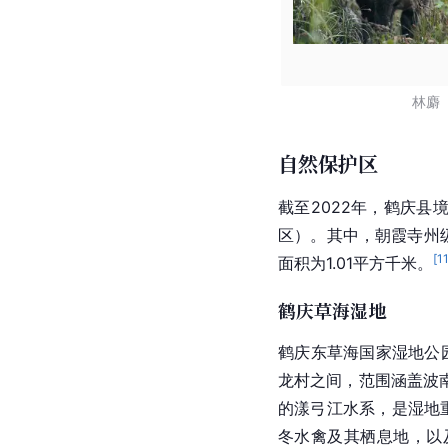
林麝
自然保护区
截至2022年，鹤庆
区）。其中，朝霞寺州级
[
1
面积为1.01平方千米。
鹤庆草海湿地
鹤庆东草海国家湿地公园
龙村之间，范围涵盖波
的漾弓江水系，是湿地
冬水禽及其栖息地，以