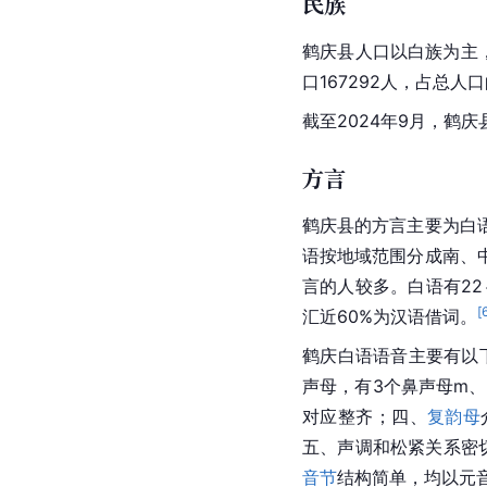
截至2024年末，全县户
的59.6%。总人口按性
生人口2036人，出生率
人，其中：男性12.19万
率-0.41‰，城镇人口8.
民族
鹤庆县人口以白族为主
口167292人，占总人口
截至2024年9月，鹤
方言
鹤庆县的方言主要为白
语按地域范围分成南、
言的人较多。白语有22