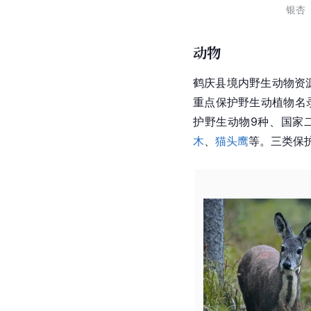
银杏
动物
鹤庆县境内野生动物资
重点保护野生动植物名录
护野生动物9种、国家
木
、
猫头鹰
等。三类保