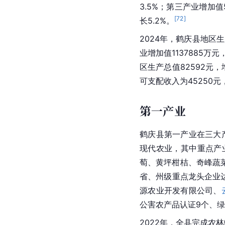
鹤庆县经济中主导产业
县重点项目主要包括新
金集团
鹤庆龙开口矿业
2023年，鹤庆县全年
值270143万元，同比
3.5%；第三产业增加值5
[
72
]
长5.2%。
2024年，鹤庆县地区生
业增加值1137885万元
区生产总值82592元，
可支配收入为45250元
第一产业