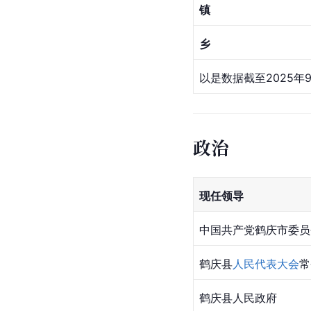
行政区划
截至2025年4月，鹤庆
乡镇、街道名单
镇
乡
以是数据截至2025年
政治