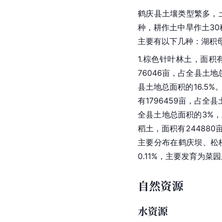
鹤庆县
土壤类型
繁多，
种，耕作土中旱作土30
主要有以下几种：湖积
1.棕色针叶林土，面积有
76046亩，占全县土地
县土地总面积的16.5%
有1796459亩，占全县
全县土地总面积的3%
稻土
，面积有24488
主要分布在鹤庆坝、松
0.11%，主要发育为
自然资源
水资源