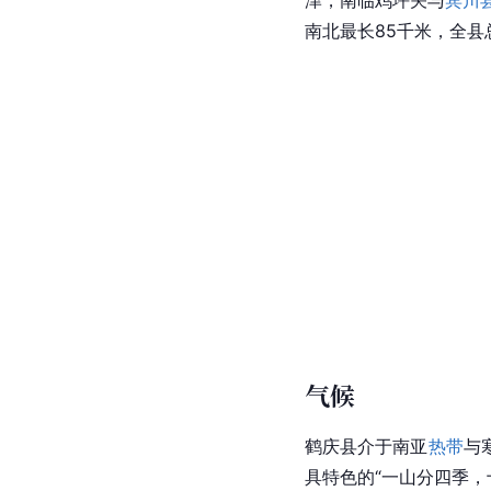
南北最长85千米，全县
气候
鹤庆县介于南亚
热带
与
具特色的“一山分四季