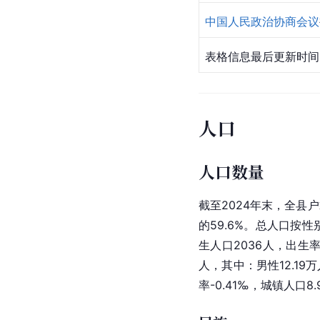
现任领导
中国共产党鹤庆市委员
鹤庆县
人民代表大会
常
鹤庆县人民政府
中国人民政治协商会议
表格信息最后更新时间：2
人口
人口数量