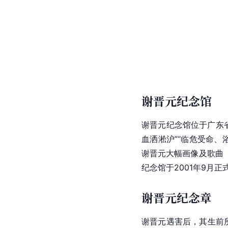
房，俗称“三幢屋”。故
[
35
]
[
3
省
文物保护单位。