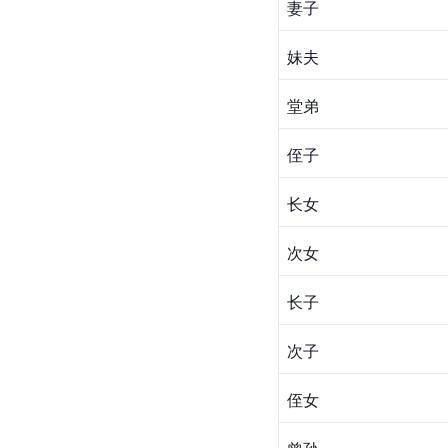
父亲
母亲
哥哥
妻子
妹夫
堂弟
侄子
长女
次女