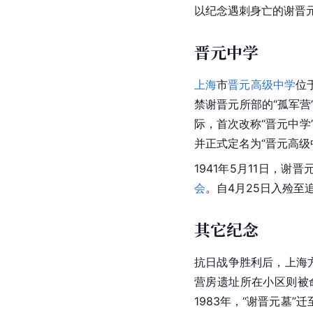
谢晋元纪念馆
谢晋
元纪念馆位于广东
血洒
淞沪
”“临危受命、
谢晋元大幅画像及歌曲
纪念馆于2001年9月
谢晋元纪念章
谢晋元遇害后，其生前
以纪念遇刺身亡的谢晋
晋元中学