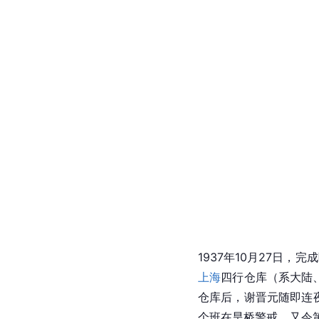
1937年10月27日，
上海
四行仓库（系大陆
仓库后，谢晋元随即连
个班在旱桥警戒，又令