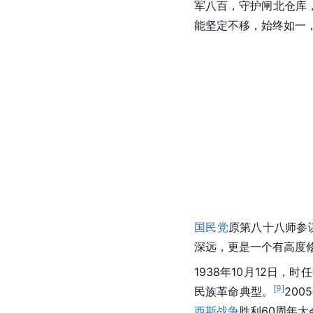
人物评价
谢晋元逝世后，
国民政
军八百，守护闸北仓库
能坚定不移，始终如一