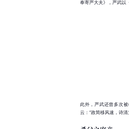
奉寄严大夫
》，严武以
此外，严武还曾多次被
云：“政简移风速，诗清