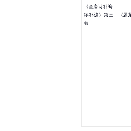
《全唐诗补编·
续补遗》第三
《题
卷