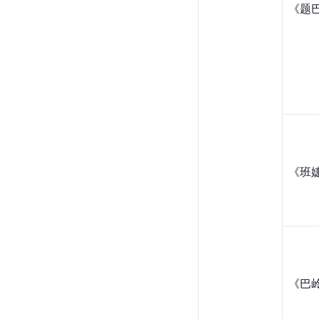
《
题
《班
《
巴