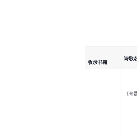
诗歌
收录书籍
《
寄