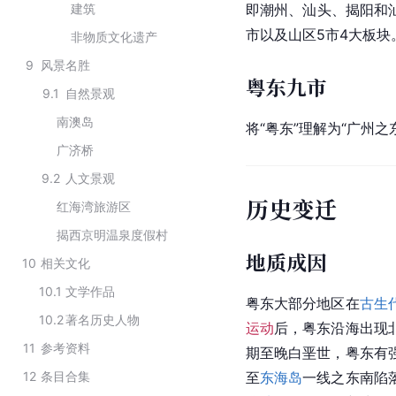
建筑
即潮州、汕头、揭阳和
市以及山区5市4大板块
非物质文化遗产
9
风景名胜
粤东九市
9.1
自然景观
南澳岛
将“粤东”理解为“广州
广济桥
9.2
人文景观
历史变迁
红海湾旅游区
揭西京明温泉度假村
地质成因
10
相关文化
10.1
文学作品
粤东大部分地区在
古生
10.2
著名历史人物
运动
后，粤东沿海出现
11
参考资料
期至晚白垩世，粤东有
12
条目合集
至
东海岛
一线之东南陷