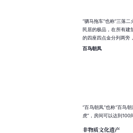
“驷马拖车”也称“三落
民居的极品，在所有建
的四座四点金分列两旁
百鸟朝凤
“
百鸟朝凤
”也称“
百鸟朝
虎
”，房间可以达到10
非物质文化遗产