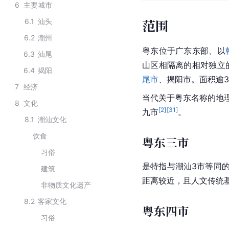
6
主要城市
范围
6.1
汕头
6.2
潮州
粤东位于广东东部、以
6.3
汕尾
山区相隔离的相对独立
6.4
揭阳
尾市
、
揭阳市
。面积逾3
7
经济
当代关于粤东名称的地
8
文化
[
2
]
[
31
]
九市
。
8.1
潮汕文化
饮食
粤东三市
习俗
是特指与潮汕3市等同
建筑
距离较近，且人文传统
非物质文化遗产
8.2
客家文化
粤东四市
习俗