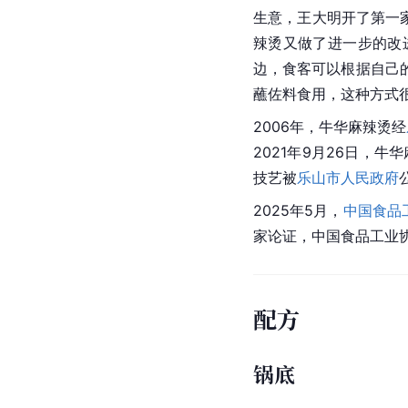
生意，王大明开了第一家
辣烫又做了进一步的改
边，食客可以根据自己
蘸佐料食用，这种方式
2006年，牛华麻辣烫经
2021年9月26日，
技艺被
乐山市人民政府
2025年5月，
中国食品
家论证，中国食品工业
配方
锅底