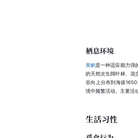
栖息环境
黄鹂
是一种适应能力强
的天然次生阔叶林、混
谷向上分布到海拔16
境中频繁活动。主要活
生活习性
觅食行为