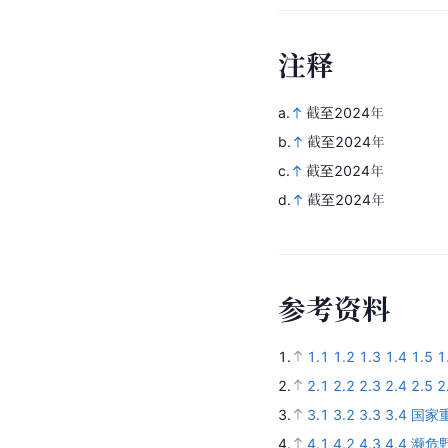
注
释
a.
截至2024年  
b.
截至2024年  
c.
截至2024年  
d.
截至2024年
参
考
资
料
1.
1.1
1.2
1.3
1.4
1.5
1
2.
2.1
2.2
2.3
2.4
2.5
2
3.
3.1
3.2
3.3
3.4
国家
4.
4.1
4.2
4.3
4.4
濒危