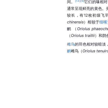
[
13
]
[
6
]
间。
它们的喙相对
通常呈现鲜亮的黄色。
较长，有12枚初级
飞
chinensis
）相较于
细嘴
鹂 （
Oriolus phaeo
（
Oriolus traillii
）和鹊
雌鸟
的羽色相对较暗淡
鹂
雌鸟（
Oriolus tenuir