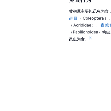
黄鹂属主要以昆虫为食
翅目
（Coleoptera）
（Acrididae）、
夜蛾
（Papilionoidea）幼
[
6
]
昆虫为食。