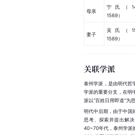
宁氏（149
母亲
1569）
吴氏（151
妻子
1589）
关联学派
泰州学派，是由明代哲
学派的重要分支，在明
派以“百姓日用即道”为思
明代中后期，由于
中国
思考、探索并提出解决
40~70年代，泰州学