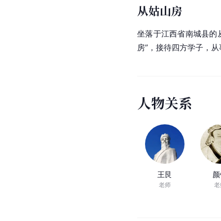
从姑山房
坐落于江西省南城县的
房”，接待四方学子，
人
物
关
系
王艮
颜
老师
老