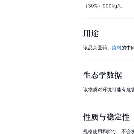
（30%）900kg/t。
用途
该品为医药、
染料
的中
生态学数据
该物质对环境可能有危
性质与稳定性
规格使用和贮存，不会