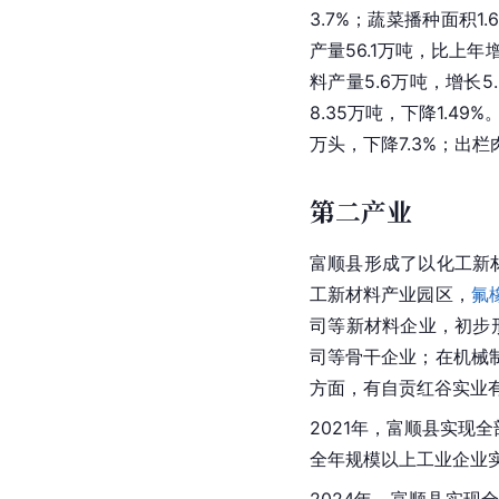
3.7%；蔬菜播种面积1
产量56.1万吨，比上年
料产量5.6万吨，增长5
8.35万吨，下降1.49
万头，下降7.3%；出栏肉
第二产业
富顺县形成了以化工新
工新材料产业园区，
氟
司等新材料企业，初步
司等骨干企业；在机械
方面，有自贡红谷实业
2021年，富顺县实现全
全年规模以上工业企业实现
2024年，富顺县实现全