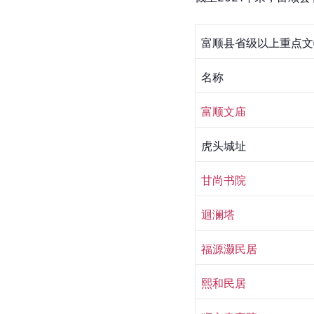
富顺县省级以上重点文
名称
富顺文庙 
虎头城址
甘尚书院
迴澜塔
福源灏民居
熙和民居