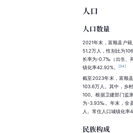
人口
人口数量
2021年末，富顺县户籍
51.2万人，性别比为10
长率为-0.7‰（出生、
[
34
]
镇化率42.92%。
截至2023年末，富顺县
103.6万人。其中，乡
100。根据卫建部门监测
为-3.93‰。年末，全
人。常住人口城镇化率44
民族构成