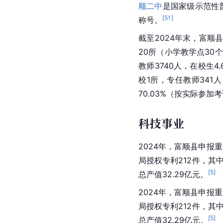
顺二中
是国家级示范性
[
51
]
称号。
截至2024年末，富顺
20所（小学教学点30个
教师3740人，在校生
校1所，专任教师341人
70.03%（按实际参加
科技事业
2024年，富顺县申报
局授权专利212件，其
[
5
]
总产值32.29亿元。
2024年，富顺县申报
局授权专利212件，其
[
5
]
总产值32.29亿元。