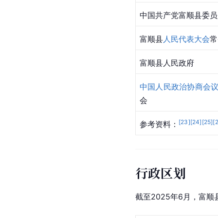
中国共产党富顺县委员
富顺县
人民代表大会
常
富顺县人民政府
中国人民政治协商会
会
[
23
]
[
24
]
[
25
]
[
参考资料：
行政区划
截至2025年6月，富顺