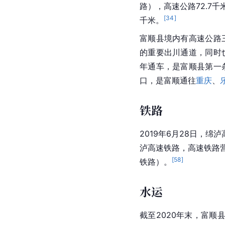
路），高速公路72.7千
[
34
]
千米。
富顺县境内有高速公路
的重要出川通道，同时
年通车，是富顺县第一
口，是富顺通往
重庆
、
铁路
2019年6月28日，绵泸
泸高速铁路，高速铁路营
[
58
]
铁路）。
水运
截至2020年末，富顺县