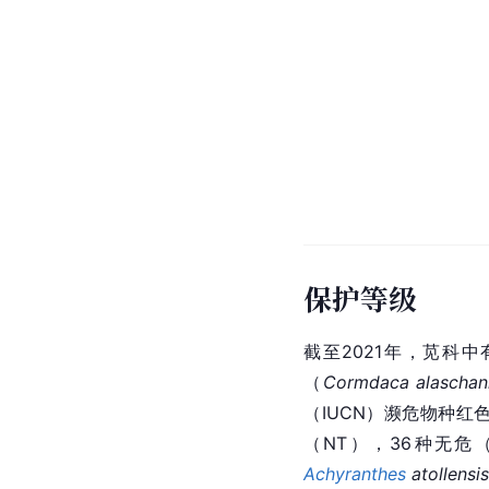
保护等级
截至2021年，苋科
（
Cormdaca alaschan
（IUCN）濒危物种红
（NT），36种无危
Achyranthes
 atollensis