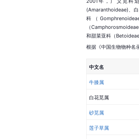
2001年，广义苋科
(Amaranthoideae
科（Gomphrenoi
（Camphorosmoide
和甜菜亚科（Betoide
根据《中国生物物种名录
中文名
牛膝属
白花苋属
砂苋属
莲子草属