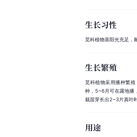
生长习性
苋科植物喜阳光充足，
生长繁殖
苋科植物采用播种繁殖
种，5~6月可在露地播
栽苗芽长出2~3片真叶
用途