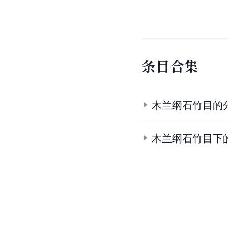
条
目
合
集
木兰纲石竹目的
木兰纲石竹目下